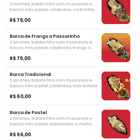
2 lanches, batata frita com mussarela e
bacon, mini pastel, calabresa, contra filé,
sobremesa e molho especial
R$ 75,00
Barca de Frango a Passarinho
2 lanches, batata frita com mussarela e
bacon, mini pastel, calabresa, frango a
passarinho, sobremesa e molho especial
R$ 75,00
Barca Tradicional
2 lanches, batata frita com mussarela e
bacon, mini pastel, calabresa, sobremesa e
molho especial
R$ 60,00
Barca de Pastel
2 lanches, batata frita com mussarela e
bacon, mini pastel, sobremesa e molho
especial
R$ 56,00