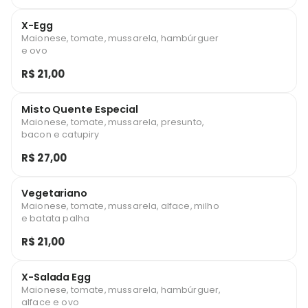
X-Egg
Maionese, tomate, mussarela, hambúrguer
e ovo
R$ 21,00
Misto Quente Especial
Maionese, tomate, mussarela, presunto,
bacon e catupiry
R$ 27,00
Vegetariano
Maionese, tomate, mussarela, alface, milho
e batata palha
R$ 21,00
X-Salada Egg
Maionese, tomate, mussarela, hambúrguer,
alface e ovo