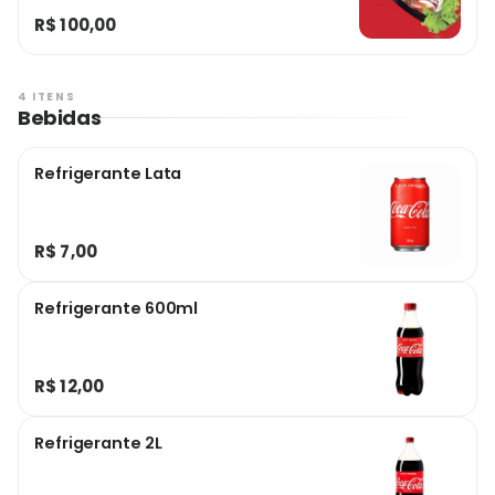
acebolado
R$ 100,00
4 ITENS
Bebidas
Refrigerante Lata
R$ 7,00
Refrigerante 600ml
R$ 12,00
Refrigerante 2L