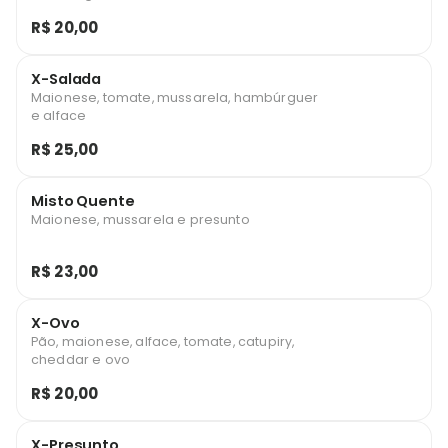
R$ 20,00
X-Salada
Maionese, tomate, mussarela, hambúrguer
e alface
R$ 25,00
Misto Quente
Maionese, mussarela e presunto
R$ 23,00
X-Ovo
Pão, maionese, alface, tomate, catupiry,
cheddar e ovo
R$ 20,00
X-Presunto