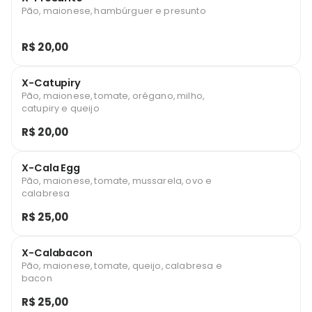
Pão, maionese, hambúrguer e presunto
R$ 20,00
X-Catupiry
Pão, maionese, tomate, orégano, milho,
catupiry e queijo
R$ 20,00
X-Cala Egg
Pão, maionese, tomate, mussarela, ovo e
calabresa
R$ 25,00
X-Calabacon
Pão, maionese, tomate, queijo, calabresa e
bacon
R$ 25,00