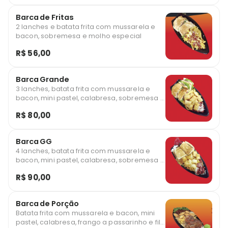
Barca de Fritas
2 lanches e batata frita com mussarela e
bacon, sobremesa e molho especial
R$ 56,00
Barca Grande
3 lanches, batata frita com mussarela e
bacon, mini pastel, calabresa, sobremesa e
molho especial
R$ 80,00
Barca GG
4 lanches, batata frita com mussarela e
bacon, mini pastel, calabresa, sobremesa e
molho especial
R$ 90,00
Barca de Porção
Batata frita com mussarela e bacon, mini
pastel, calabresa, frango a passarinho e filé