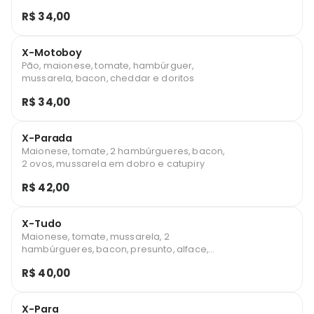
R$ 34,00
X-Motoboy
Pão, maionese, tomate, hambúrguer,
mussarela, bacon, cheddar e doritos
R$ 34,00
X-Parada
Maionese, tomate, 2 hambúrgueres, bacon,
2 ovos, mussarela em dobro e catupiry
R$ 42,00
X-Tudo
Maionese, tomate, mussarela, 2
hambúrgueres, bacon, presunto, alface,
milho e ovo
R$ 40,00
X-Para