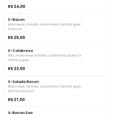
R$ 24,00
X-Bacon
Maionese, tomate, mussarela, hambúrguer
e bacon
R$ 25,00
X-Calabresa
Pão, maionese, tomate, calabresa, queijo e
hambúrguer
R$ 23,00
X-Salada Bacon
Maionese, tomate, mussarela, hambúrguer,
alface e bacon
R$ 27,00
X-Bacon Egg