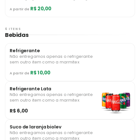
refogada Farofa
R$ 20,00
A partir de
6 ITENS
Bebidas
Refrigerante
Não entregamos apenas o refrigerante
sem outro item como a marmitex
R$ 10,00
A partir de
Refrigerante Lata
Não entregamos apenas o refrigerante
sem outro item como a marmitex
R$ 6,00
Suco de laranja biolev
Não entregamos apenas o refrigerante
sem outro item como a marmitex