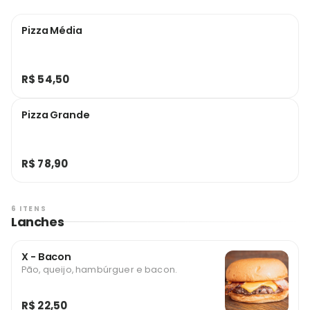
Pizza Média
R$ 54,50
Pizza Grande
R$ 78,90
6 ITENS
Lanches
X - Bacon
Pão, queijo, hambúrguer e bacon.
R$ 22,50