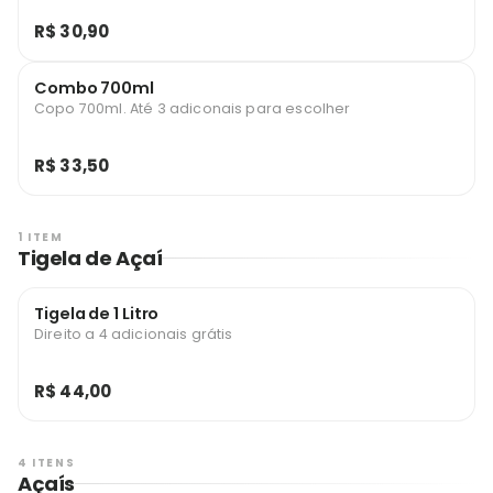
R$ 30,90
Combo 700ml
Copo 700ml. Até 3 adiconais para escolher
R$ 33,50
1 ITEM
Tigela de Açaí
Tigela de 1 Litro
Direito a 4 adicionais grátis
R$ 44,00
4 ITENS
Açaís