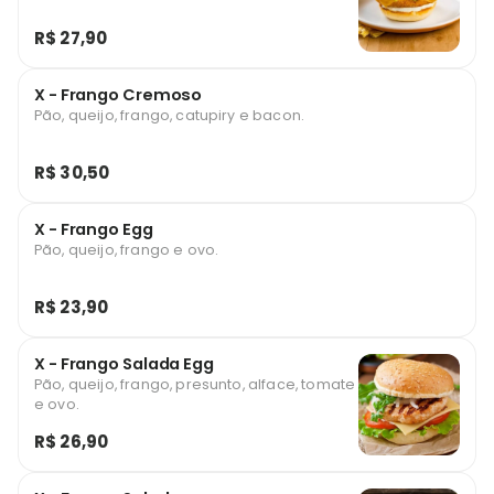
R$ 27,90
X - Frango Cremoso
Pão, queijo, frango, catupiry e bacon.
R$ 30,50
X - Frango Egg
Pão, queijo, frango e ovo.
R$ 23,90
X - Frango Salada Egg
Pão, queijo, frango, presunto, alface, tomate
e ovo.
R$ 26,90