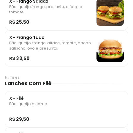
X - Frango Salada
Pão, queijo,frango, presunto, alface e
tomate.
R$ 25,50
X - Frango Tudo
Pão, queijo, frango, alface, tomate, bacon,
salsicha, ovo e presunto.
R$ 33,50
6 ITENS
Lanches Com Filé
X - Filé
Pão, queijo e carne
R$ 29,50