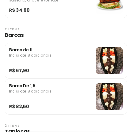
salsicha, alface e tomate.
R$ 34,90
2 ITENS
Barcas
Barca de 1L
Inclui até 8 adicionais.
R$ 67,90
Barca De 1,5L
Inclui ate 8 adicionais.
R$ 82,50
2 ITENS
Tapiocas