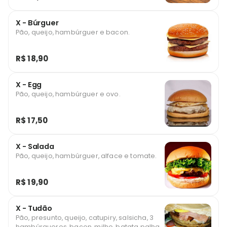
X - Búrguer
Pão, queijo, hambúrguer e bacon.
R$ 18,90
X - Egg
Pão, queijo, hambúrguer e ovo.
R$ 17,50
X - Salada
Pão, queijo, hambúrguer, alface e tomate.
R$ 19,90
X - Tudão
Pão, presunto, queijo, catupiry, salsicha, 3
hambúrgueres, bacon, milho, batata palha,