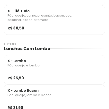
X - Filé Tudo
Pão, queijo, carne, presunto, bacon, ovo,
salsicha, alface e tomate.
R$ 38,50
6 ITENS
Lanches Com Lombo
X - Lombo
Pão, queijo e lombo.
R$ 25,50
X - Lombo Bacon
Pão, queijo, lombo e bacon.
R$ 31,90