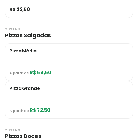
R$ 22,50
2 ITENS
Pizzas Salgadas
Pizza Média
R$ 54,50
A partir de
Pizza Grande
R$ 72,50
A partir de
2 ITENS
Pizzas Doces