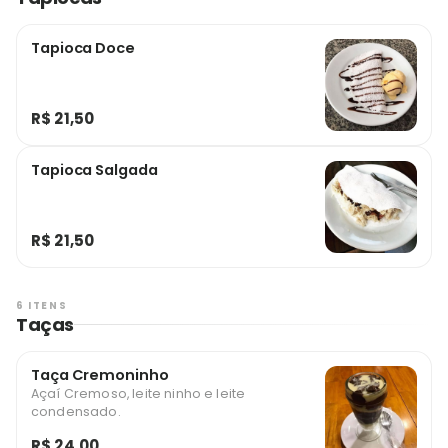
Tapioca Doce
R$ 21,50
Tapioca Salgada
R$ 21,50
6 ITENS
Taças
Taça Cremoninho
Açaí Cremoso, leite ninho e leite
condensado.
R$ 24,00