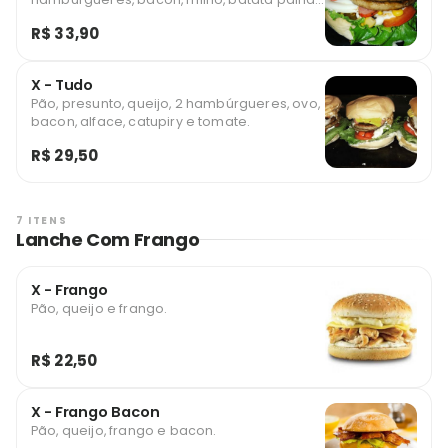
alface e tomate.
R$ 33,90
X - Tudo
Pão, presunto, queijo, 2 hambúrgueres, ovo,
bacon, alface, catupiry e tomate.
R$ 29,50
7 ITENS
Lanche Com Frango
X - Frango
Pão, queijo e frango.
R$ 22,50
X - Frango Bacon
Pão, queijo, frango e bacon.