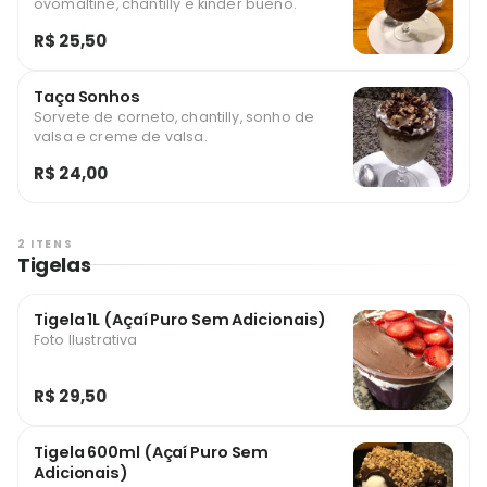
ovomaltine, chantilly e kinder bueno.
R$ 25,50
Taça Sonhos
Sorvete de corneto, chantilly, sonho de
valsa e creme de valsa.
R$ 24,00
2 ITENS
Tigelas
Tigela 1L (Açaí Puro Sem Adicionais)
Foto Ilustrativa
R$ 29,50
Tigela 600ml (Açaí Puro Sem
Adicionais)