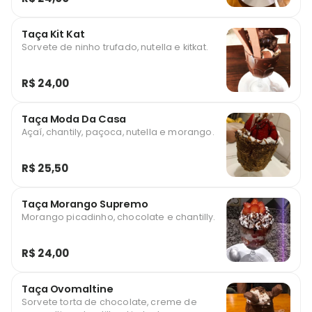
Taça Kit Kat
Sorvete de ninho trufado, nutella e kitkat.
R$ 24,00
Taça Moda Da Casa
Açaí, chantily, paçoca, nutella e morango.
R$ 25,50
Taça Morango Supremo
Morango picadinho, chocolate e chantilly.
R$ 24,00
Taça Ovomaltine
Sorvete torta de chocolate, creme de