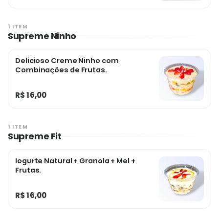
1 ITEM
Supreme Ninho
Delicioso Creme Ninho com
Combinações de Frutas.
R$ 16,00
1 ITEM
Supreme Fit
Iogurte Natural + Granola + Mel +
Frutas.
R$ 16,00