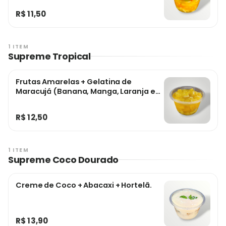
R$ 11,50
1 ITEM
Supreme Tropical
Frutas Amarelas + Gelatina de
Maracujá (Banana, Manga, Laranja e
Abacaxi).
R$ 12,50
1 ITEM
Supreme Coco Dourado
Creme de Coco + Abacaxi + Hortelã.
R$ 13,90