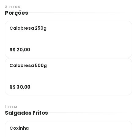
2 ITENS
Porções
Calabresa 250g
R$ 20,00
Calabresa 500g
R$ 30,00
1 ITEM
Salgados Fritos
Coxinha