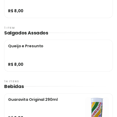
R$ 8,00
1 ITEM
Salgados Assados
Queijo e Presunto
R$ 8,00
14 ITENS
Bebidas
Guaravita Original 290ml