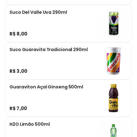
Suco Del Valle Uva 290ml
R$ 8,00
Suco Guaravita Tradicional 290ml
R$ 3,00
Guaraviton Açaí Ginseng 500ml
R$ 7,00
H2O Limão 500ml