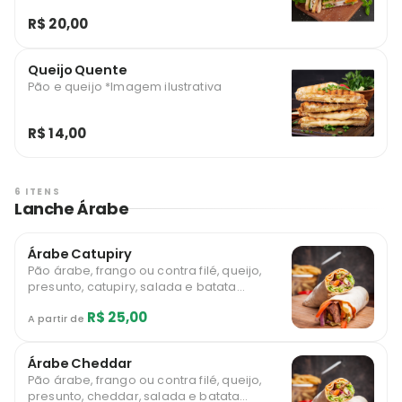
R$ 20,00
Queijo Quente
Pão e queijo *Imagem ilustrativa
R$ 14,00
6 ITENS
Lanche Árabe
Árabe Catupiry
Pão árabe, frango ou contra filé, queijo,
presunto, catupiry, salada e batata
*Imagem ilustrativa
R$ 25,00
A partir de
Árabe Cheddar
Pão árabe, frango ou contra filé, queijo,
presunto, cheddar, salada e batata