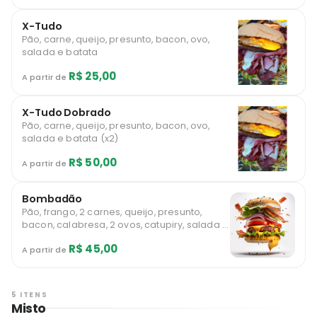
X-Tudo
Pão, carne, queijo, presunto, bacon, ovo,
salada e batata
R$ 25,00
A partir de
X-Tudo Dobrado
Pão, carne, queijo, presunto, bacon, ovo,
salada e batata (x2)
R$ 50,00
A partir de
Bombadão
Pão, frango, 2 carnes, queijo, presunto,
bacon, calabresa, 2 ovos, catupiry, salada e
batata *Imagem ilustrativa
R$ 45,00
A partir de
5 ITENS
Misto