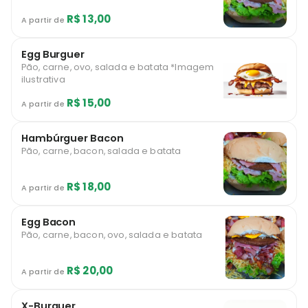
R$ 13,00
A partir de
Egg Burguer
Pão, carne, ovo, salada e batata *Imagem
ilustrativa
R$ 15,00
A partir de
Hambúrguer Bacon
Pão, carne, bacon, salada e batata
R$ 18,00
A partir de
Egg Bacon
Pão, carne, bacon, ovo, salada e batata
R$ 20,00
A partir de
X-Burguer