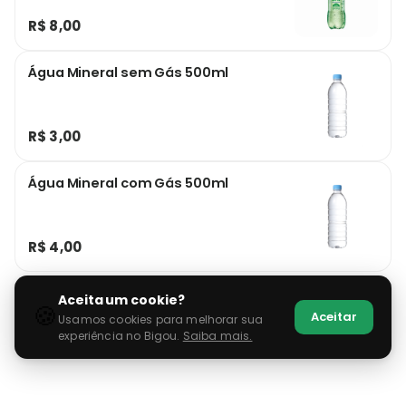
R$ 8,00
Água Mineral sem Gás 500ml
R$ 3,00
Água Mineral com Gás 500ml
R$ 4,00
Aceita um cookie?
🍪
Aceitar
Usamos cookies para melhorar sua
experiência no Bigou.
Saiba mais.