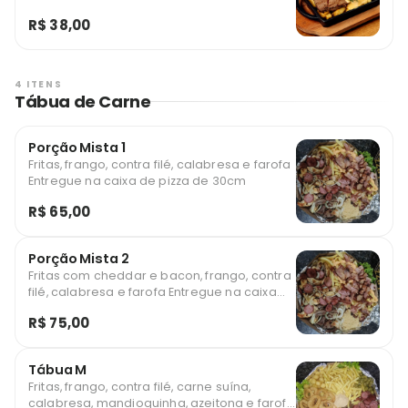
R$ 38,00
4 ITENS
Tábua de Carne
Porção Mista 1
Fritas, frango, contra filé, calabresa e farofa
Entregue na caixa de pizza de 30cm
R$ 65,00
Porção Mista 2
Fritas com cheddar e bacon, frango, contra
filé, calabresa e farofa Entregue na caixa
de pizza de 30cm
R$ 75,00
Tábua M
Fritas, frango, contra filé, carne suína,
calabresa, mandioquinha, azeitona e farofa