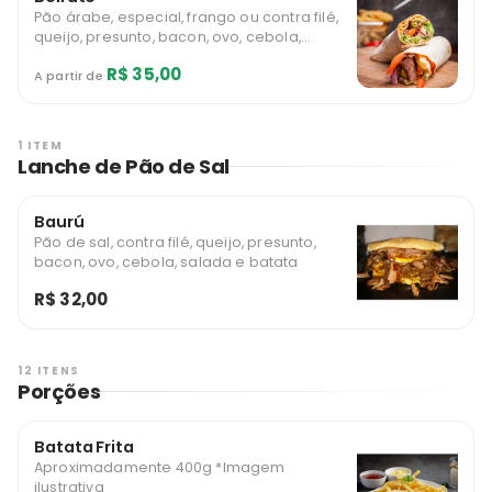
Pão árabe, especial, frango ou contra filé,
queijo, presunto, bacon, ovo, cebola,
catupiry, milho, salada e batata *Imagem
R$ 35,00
ilustrativa
A partir de
1 ITEM
Lanche de Pão de Sal
Baurú
Pão de sal, contra filé, queijo, presunto,
bacon, ovo, cebola, salada e batata
R$ 32,00
12 ITENS
Porções
Batata Frita
Aproximadamente 400g *Imagem
ilustrativa