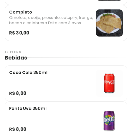
Completo
Omelete, queijo, presunto, catupiry, frango,
bacon e calabresa Feito com 3 ovos
R$ 30,00
19 ITENS
Bebidas
Coca Cola 350ml
R$ 8,00
Fanta Uva 350ml
R$ 8,00