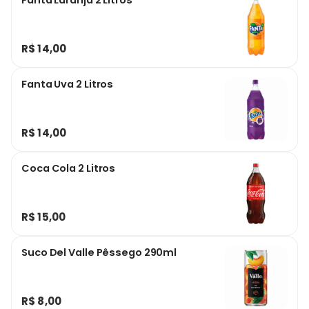
Fanta Laranja 2 Litros
R$ 14,00
Fanta Uva 2 Litros
R$ 14,00
Coca Cola 2 Litros
R$ 15,00
Suco Del Valle Pêssego 290ml
R$ 8,00