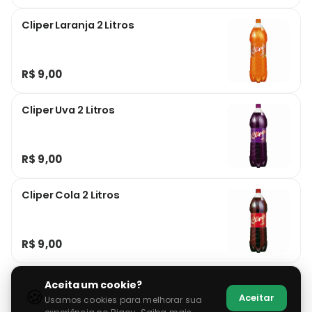
Cliper Laranja 2 Litros
R$ 9,00
Cliper Uva 2 Litros
R$ 9,00
Cliper Cola 2 Litros
R$ 9,00
Aceita um cookie?
🍪
Aceitar
Usamos cookies para melhorar sua