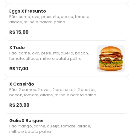
Eggs X Presunto
Pão, carne, ovo, presunto, queijo, tomate,
alface, milho e batata palha
R$ 15,00
X Tudo
Pão, carne, ovo, presunto, queijo, bacon,
tomate, alface, milho e batata palha
(Adicional de cream cheese ou cheddar)
R$ 17,00
*imagem ilustrativa
X Caseirão
Pão, 2 carnes, 2 ovos, 2 presuntos, 2 queijos,
bacon, tomate, alface, milho e batata palha
R$ 23,00
Galis X Burguer
Pão, frango, carne, queijo, tomate, alface,
milho e batata palha