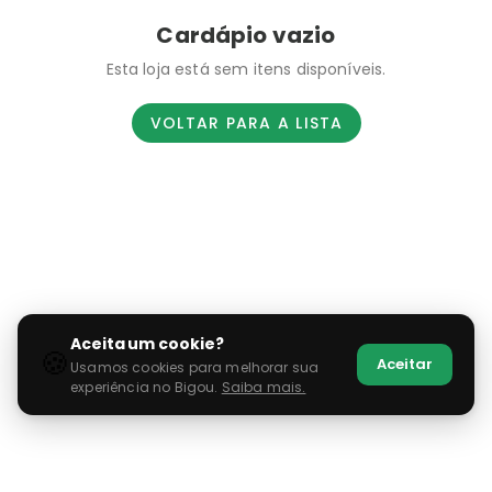
Cardápio vazio
Esta loja está sem itens disponíveis.
VOLTAR PARA A LISTA
Aceita um cookie?
🍪
Aceitar
Usamos cookies para melhorar sua
experiência no Bigou.
Saiba mais.