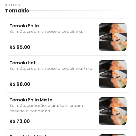
4 ITENS
Temakis
Temaki Phila
Salmão, cream cheese e cebolinha.
R$ 65,00
Temaki Hot
Salmão, cream cheese e cebolinha. Frito.
R$ 68,00
Temaki Phila Misto
Salmão, camarão, atum, kani, cream
cheese e cebolinha.
R$ 73,00