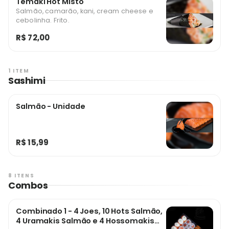
Temaki Hot Misto
Salmão, camarão, kani, cream cheese e
cebolinha. Frito.
R$ 72,00
1 ITEM
Sashimi
Salmão - Unidade
R$ 15,99
8 ITENS
Combos
Combinado 1 - 4 Joes, 10 Hots Salmão,
4 Uramakis Salmão e 4 Hossomakis