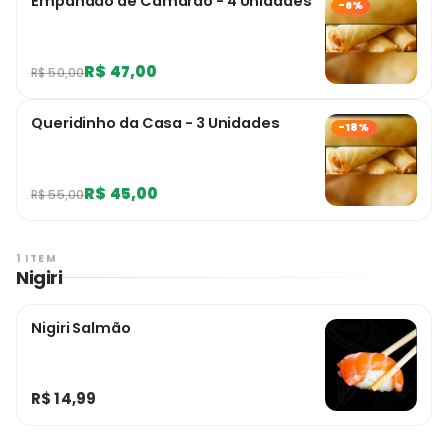
Empanado de Camarão - 4 Unidades
-6%
R$ 47,00
R$ 50,00
Queridinho da Casa - 3 Unidades
-18%
R$ 45,00
R$ 55,00
1 ITEM
Nigiri
Nigiri Salmão
R$ 14,99