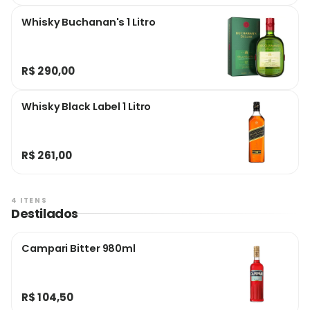
Whisky Buchanan's 1 Litro
R$ 290,00
Whisky Black Label 1 Litro
R$ 261,00
4 ITENS
Destilados
Campari Bitter 980ml
R$ 104,50