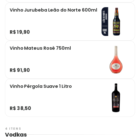
Vinho Jurubeba Leão do Norte 600ml
R$ 19,90
Vinho Mateus Rosè 750ml
R$ 91,90
Vinho Pérgola Suave 1 Litro
R$ 38,50
4 ITENS
Vodkas