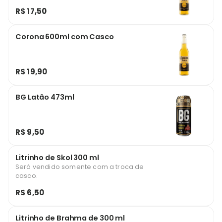
R$ 17,50
Corona 600ml com Casco
R$ 19,90
BG Latão 473ml
R$ 9,50
Litrinho de Skol 300 ml
Será vendido somente com a troca de
casco.
R$ 6,50
Litrinho de Brahma de 300 ml