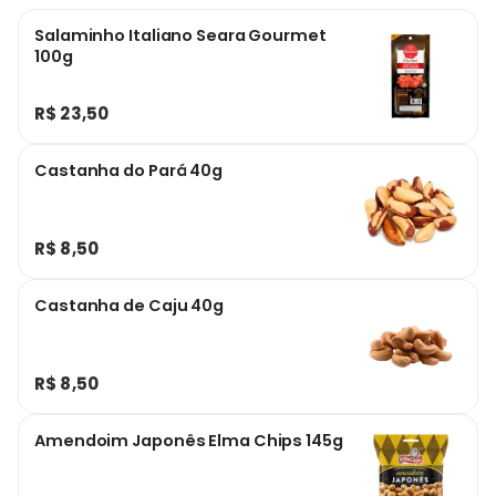
Salaminho Italiano Seara Gourmet
100g
R$ 23,50
Castanha do Pará 40g
R$ 8,50
Castanha de Caju 40g
R$ 8,50
Amendoim Japonês Elma Chips 145g