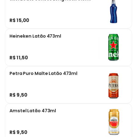
R$ 15,00
Heineken Latão 473ml
R$ 11,50
Petra Puro Malte Latão 473ml
R$ 9,50
Amstel Latão 473ml
R$ 9,50