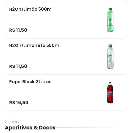
H2Oh! Limão 500ml
R$ 11,50
H2Oh! Limoneto 500ml
R$ 11,50
Pepsi Black 2 Litros
R$ 16,50
7 ITENS
Aperitivos & Doces