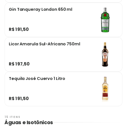
Gin Tanqueray London 650 ml
R$ 191,50
Licor Amarula Sul-Africano 750ml
R$ 197,50
Tequila José Cuervo 1 Litro
R$ 191,50
15 ITENS
Águas e Isotônicos