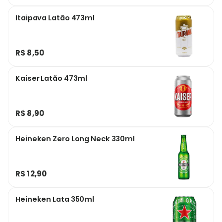
Itaipava Latão 473ml
R$ 8,50
Kaiser Latão 473ml
R$ 8,90
Heineken Zero Long Neck 330ml
R$ 12,90
Heineken Lata 350ml