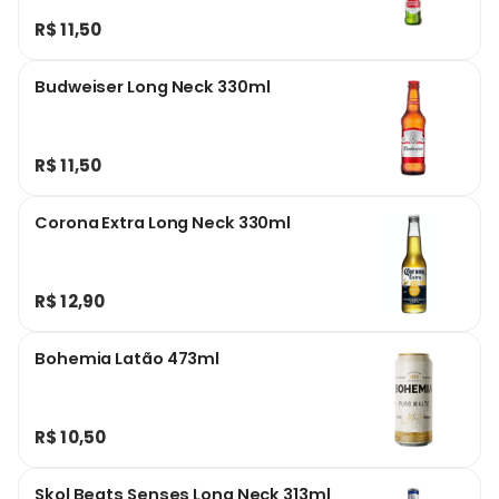
R$ 11,50
Budweiser Long Neck 330ml
R$ 11,50
Corona Extra Long Neck 330ml
R$ 12,90
Bohemia Latão 473ml
R$ 10,50
Skol Beats Senses Long Neck 313ml