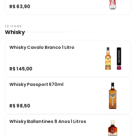
R$ 63,90
12 ITENS
Whisky
Whisky Cavalo Branco 1 Litro
R$ 145,00
Whisky Passport 670ml
R$ 98,50
Whisky Ballantines 8 Anos 1 Litros