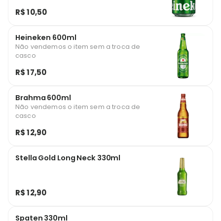
R$ 10,50
Heineken 600ml
Não vendemos o item sem a troca de
casco
R$ 17,50
Brahma 600ml
Não vendemos o item sem a troca de
casco
R$ 12,90
Stella Gold Long Neck 330ml
R$ 12,90
Spaten 330ml