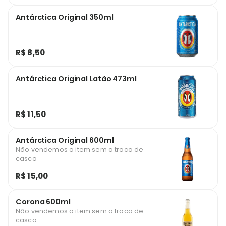
Antárctica Original 350ml
R$ 8,50
Antárctica Original Latão 473ml
R$ 11,50
Antárctica Original 600ml
Não vendemos o item sem a troca de
casco
R$ 15,00
Corona 600ml
Não vendemos o item sem a troca de
casco