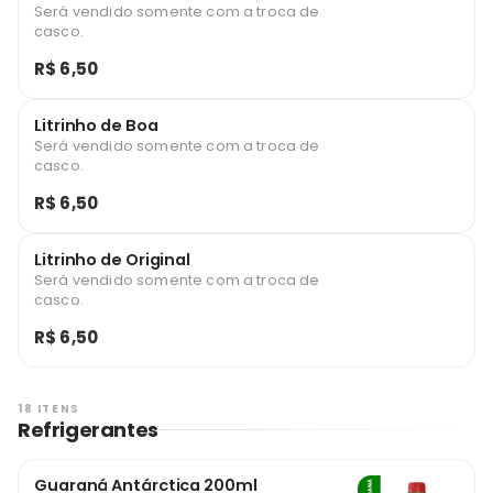
Será vendido somente com a troca de
casco.
R$ 6,50
Litrinho de Boa
Será vendido somente com a troca de
casco.
R$ 6,50
Litrinho de Original
Será vendido somente com a troca de
casco.
R$ 6,50
18 ITENS
Refrigerantes
Guaraná Antárctica 200ml