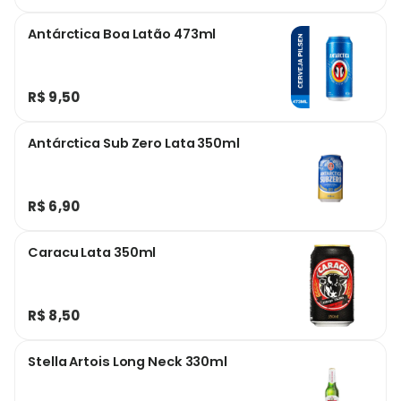
Antárctica Boa Latão 473ml
R$ 9,50
Antárctica Sub Zero Lata 350ml
R$ 6,90
Caracu Lata 350ml
R$ 8,50
Stella Artois Long Neck 330ml