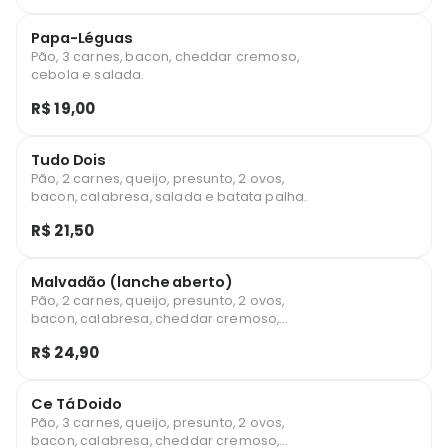
Papa-Léguas
Pão, 3 carnes, bacon, cheddar cremoso,
cebola e salada.
R$ 19,00
Tudo Dois
Pão, 2 carnes, queijo, presunto, 2 ovos,
bacon, calabresa, salada e batata palha.
R$ 21,50
Malvadão (lanche aberto)
Pão, 2 carnes, queijo, presunto, 2 ovos,
bacon, calabresa, cheddar cremoso,
catupiry, salada e batata palha.
R$ 24,90
Ce Tá Doido
Pão, 3 carnes, queijo, presunto, 2 ovos,
bacon, calabresa, cheddar cremoso,