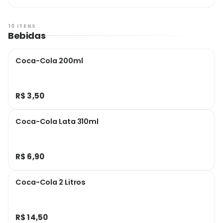
orégano e queijo ralado).
10 ITENS
Bebidas
Coca-Cola 200ml
R$ 3,50
Coca-Cola Lata 310ml
R$ 6,90
Coca-Cola 2 Litros
R$ 14,50