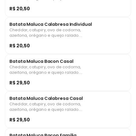
Aproximadamente 400g.
R$ 20,50
Batata Maluca Calabresa Individual
Cheddar, catupiry, ovo de codorna,
azeitona, orégano e queijo ralado.
Aproximadamente 400g.
R$ 20,50
Batata Maluca Bacon Casal
Cheddar, catupiry, ovo de codorna,
azeitona, orégano e queijo ralado.
Aproximadamente 700g.
R$ 29,50
Batata Maluca Calabresa Casal
Cheddar, catupiry, ovo de codorna,
azeitona, orégano e queijo ralado.
Aproximadamente 700g.
R$ 29,50
Batata Maluca Bacon Família