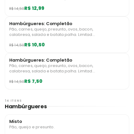
a 10 unidades diárias por usuário.
R$ 12,99
R$ 14,50
Hambúrgueres: Completão
Pão, carnes, queijo, presunto, ovos, bacon,
calabresa, salada e batata palha. Limitado
a 1 unidades mensais por usuário.
R$ 10,50
R$ 14,50
Hambúrgueres: Completão
Pão, carnes, queijo, presunto, ovos, bacon,
calabresa, salada e batata palha. Limitado
a 1 unidades mensais por usuário.
R$ 7,50
R$ 14,50
14 ITENS
Hambúrgueres
Misto
Pão, queijo e presunto.