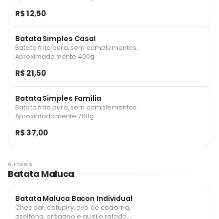
R$ 12,50
Batata Simples Casal
Batata frita pura, sem complementos.
Aproximadamente 400g.
R$ 21,50
Batata Simples Família
Batata frita pura, sem complementos.
Aproximadamente 700g.
R$ 37,00
6 ITENS
Batata Maluca
Batata Maluca Bacon Individual
Cheddar, catupiry, ovo de codorna,
azeitona, orégano e queijo ralado.