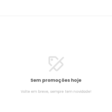
Sem promoções hoje
Volte em breve, sempre tem novidade!