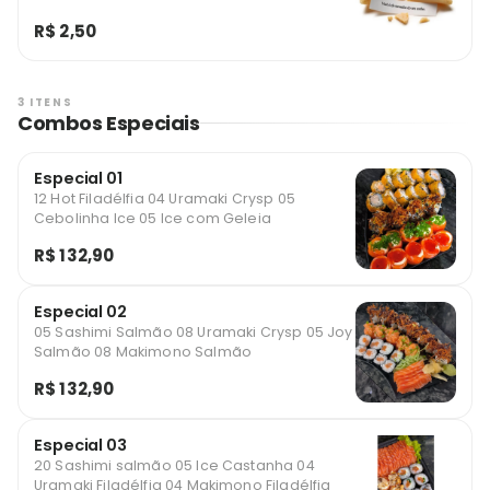
R$ 2,50
3 ITENS
Combos Especiais
Especial 01
12 Hot Filadélfia 04 Uramaki Crysp 05
Cebolinha Ice 05 Ice com Geleia
R$ 132,90
Especial 02
05 Sashimi Salmão 08 Uramaki Crysp 05 Joy
Salmão 08 Makimono Salmão
R$ 132,90
Especial 03
20 Sashimi salmão 05 Ice Castanha 04
Uramaki Filadélfia 04 Makimono Filadélfia