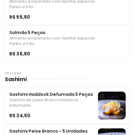
Alimento empanado com farinha especial
Panko e frito
R$ 55,90
Salmão 5 Peças
Alimento empanado com farinha especial
Panko, e frito
R$ 36,90
10 ITENS
Sashimi
Sashimi Haddock Defumado 5 Peças
Sashimi de peixe Branco Haddock
Defumado
R$ 34,50
Sashimi Peixe Branco - 5 Unidades