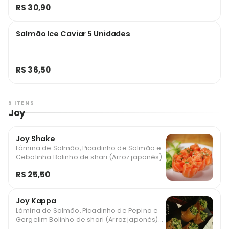
R$ 30,90
Salmão Ice Caviar 5 Unidades
R$ 36,50
5 ITENS
Joy
Joy Shake
Lâmina de Salmão, Picadinho de Salmão e
Cebolinha Bolinho de shari (Arroz japonês)
enrolado com filé de peixe e recheado.
R$ 25,50
Joy Kappa
Lâmina de Salmão, Picadinho de Pepino e
Gergelim Bolinho de shari (Arroz japonês)
enrolado com filé de peixe e recheado.