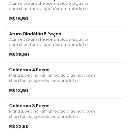
Atum e cream cheese Enrolado alga nori,
com shari (arroz japonês temperado) e
recheado
R$ 16,50
Atum Filadélfia 8 Peças
Atum e cream cheese Enrolado alga nori,
com shari (arroz japonês temperado) e
recheado
R$ 25,90
Califórnia 4 Peças
Manga, pepino kani Enrolado alga nori, com
shari (arroz japonês temperado) e
recheado
R$ 13,50
Califórnia 8 Peças
Manga, pepino kani Enrolado alga nori, com
shari (arroz japonês temperado) e
recheado
R$ 22,50