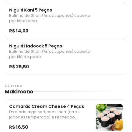
Niguiri Kani 5 Peças
Bolinha de Shari (Arroz Japonês) coberto
por kani kama
R$ 14,00
Niguiri Hadoock 5 Peças
Bolinha de Shari (Arroz Japonês) coberto
por filé de peixe
R$ 25,50
22 ITENS
Makimono
Camarão Cream Cheese 4 Peças
Enrolado alga nori, com shari (arroz
japonês temperado) e recheado.
R$ 16,50