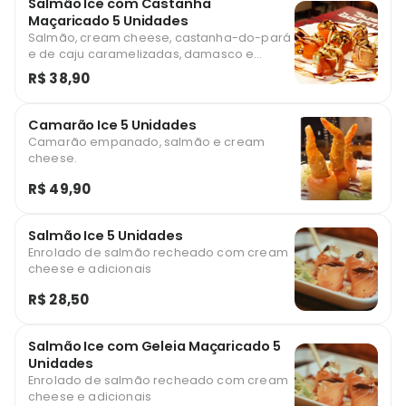
Salmão Ice com Castanha
Maçaricado 5 Unidades
Salmão, cream cheese, castanha-do-pará
e de caju caramelizadas, damasco e
creme especial.
R$ 38,90
Camarão Ice 5 Unidades
Camarão empanado, salmão e cream
cheese.
R$ 49,90
Salmão Ice 5 Unidades
Enrolado de salmão recheado com cream
cheese e adicionais
R$ 28,50
Salmão Ice com Geleia Maçaricado 5
Unidades
Enrolado de salmão recheado com cream
cheese e adicionais