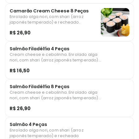
Camarão Cream Cheese 8 Peças
Enrolado alga nori, com shari (arroz
japonês temperado) e recheado.
R$ 26,90
Salmão Filadélfia 4 Peças
Cream cheese e cebolinha. Enrolado alga
nori, com shari (arroz japonês temperado)
e recheado
R$ 16,50
Salmão Filadélfia 8 Peças
Cream cheese e cebolinha. Enrolado alga
nori, com shari (arroz japonês temperado)
e recheado
R$ 26,90
Salmão 4 Peças
Enrolado alga nori, com shari (arroz
japonês temperado) e recheado