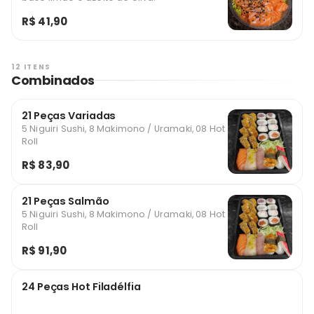
R$ 41,90
12 ITENS
Combinados
21 Peças Variadas
5 Niguiri Sushi, 8 Makimono / Uramaki, 08 Hot
Roll
R$ 83,90
21 Peças Salmão
5 Niguiri Sushi, 8 Makimono / Uramaki, 08 Hot
Roll
R$ 91,90
24 Peças Hot Filadélfia