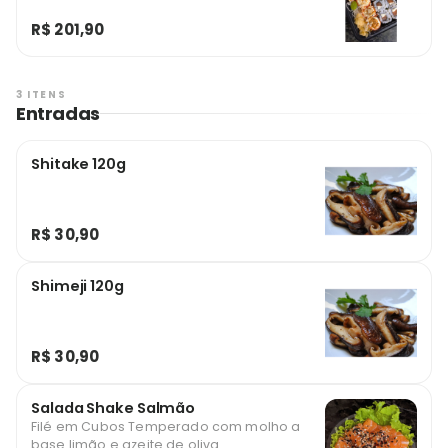
R$ 201,90
3 ITENS
Entradas
Shitake 120g
R$ 30,90
Shimeji 120g
R$ 30,90
Salada Shake Salmão
Filé em Cubos Temperado com molho a
base limão e azeite de oliva.