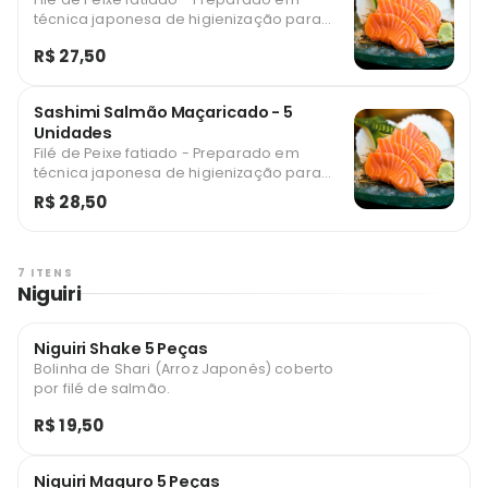
técnica japonesa de higienização para
consumo
R$ 27,50
Sashimi Salmão Maçaricado - 5
Unidades
Filé de Peixe fatiado - Preparado em
técnica japonesa de higienização para
consumo
R$ 28,50
7 ITENS
Niguiri
Niguiri Shake 5 Peças
Bolinha de Shari (Arroz Japonês) coberto
por filé de salmão.
R$ 19,50
Niguiri Maguro 5 Peças