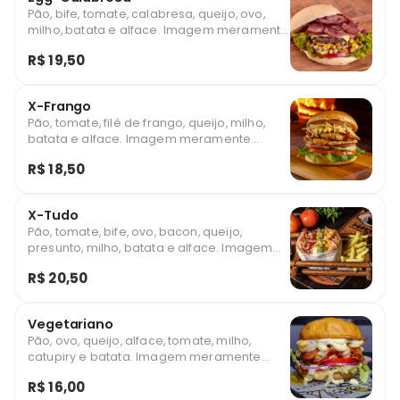
Pão, bife, tomate, calabresa, queijo, ovo,
milho, batata e alface. Imagem meramente
ilustrativa
R$ 19,50
X-Frango
Pão, tomate, filé de frango, queijo, milho,
batata e alface. Imagem meramente
ilustrativa
R$ 18,50
X-Tudo
Pão, tomate, bife, ovo, bacon, queijo,
presunto, milho, batata e alface. Imagem
meramente ilustrativa
R$ 20,50
Vegetariano
Pão, ovo, queijo, alface, tomate, milho,
catupiry e batata. Imagem meramente
ilustrativa
R$ 16,00