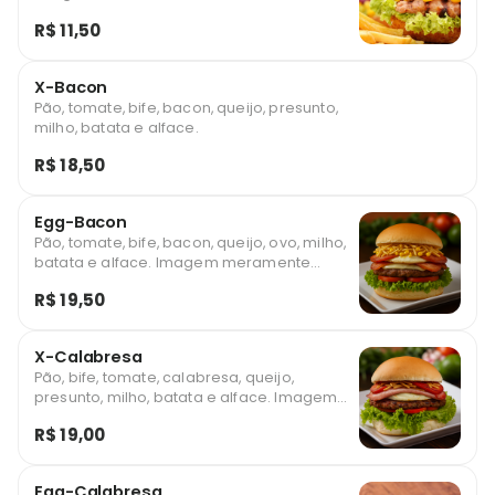
R$ 11,50
X-Bacon
Pão, tomate, bife, bacon, queijo, presunto,
milho, batata e alface.
R$ 18,50
Egg-Bacon
Pão, tomate, bife, bacon, queijo, ovo, milho,
batata e alface. Imagem meramente
ilustrativa
R$ 19,50
X-Calabresa
Pão, bife, tomate, calabresa, queijo,
presunto, milho, batata e alface. Imagem
meramente ilustrativa
R$ 19,00
Egg-Calabresa