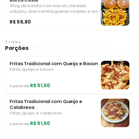
Barca Casal
350g de batata com bacon, cheddar,
catupiry, dois hambúrgueres simples e dois
refrigerantes 200ml *Imagem ilustrativa
R$ 56,90
2 ITENS
Porções
Fritas Tradicional com Queijo e Bacon
Fritas, queijo e bacon
R$ 51,50
A partir de
Fritas Tradicional com Queijo e
Calabresa
Fritas, queijo e calabresa.
R$ 51,50
A partir de