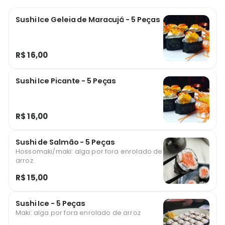
Sushi Ice Geleia de Maracujá - 5 Peças
R$ 16,00
Sushi Ice Picante - 5 Peças
R$ 16,00
Sushi de Salmão - 5 Peças
Hossomaki/maki: alga por fora enrolado de
arroz
R$ 15,00
Sushi Ice - 5 Peças
Maki: alga por fora enrolado de arroz