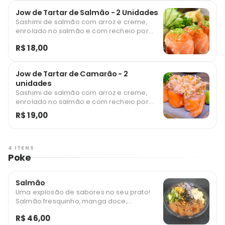
Jow de Tartar de Salmão - 2 Unidades
Sashimi de salmão com arroz e creme,
enrolado no salmão e com recheio por
cima
R$ 18,00
Jow de Tartar de Camarão - 2
unidades
Sashimi de salmão com arroz e creme,
enrolado no salmão e com recheio por
cima
R$ 19,00
4 ITENS
Poke
Salmão
Uma explosão de sabores no seu prato!
Salmão fresquinho, manga doce,
sunomono crocante, gergelim tostado,
R$ 46,00
cebola rocha crocante, alga nori e tomate