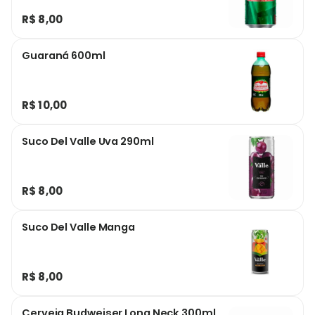
R$ 8,00
Guaraná 600ml
R$ 10,00
Suco Del Valle Uva 290ml
R$ 8,00
Suco Del Valle Manga
R$ 8,00
Cerveja Budweiser Long Neck 300ml