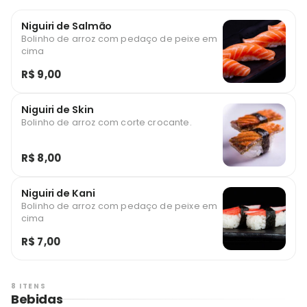
Niguiri de Salmão
Bolinho de arroz com pedaço de peixe em
cima
R$ 9,00
Niguiri de Skin
Bolinho de arroz com corte crocante.
R$ 8,00
Niguiri de Kani
Bolinho de arroz com pedaço de peixe em
cima
R$ 7,00
8 ITENS
Bebidas