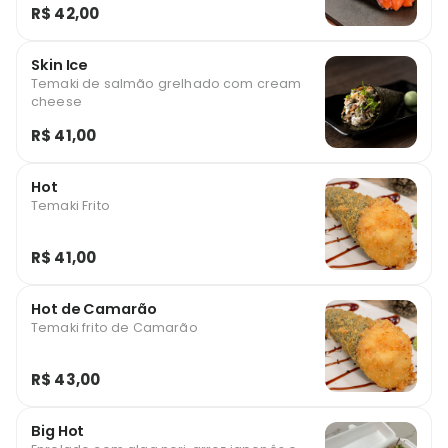
R$ 42,00
Skin Ice
Temaki de salmão grelhado com cream
cheese
R$ 41,00
Hot
Temaki Frito
R$ 41,00
Hot de Camarão
Temaki frito de Camarão
R$ 43,00
Big Hot