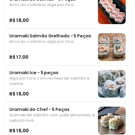
Arroz ao contrário, alga por fora
R$ 18,00
Uramaki Salmão Grelhado - 5 Peças
Arroz ao contrário, alga por fora
R$ 17,00
Uramaki Ice - 5 peças
Alga por fora, com recheio de salmão e
creme
R$ 19,00
Uramaki do Chef - 5 Peças
Uramaki de salmão com patê defumado e
cebola roxa
R$ 19,00