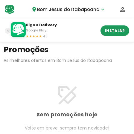
Bom Jesus do Itabapoana
Bigou Delivery
Google Play
INSTALAR
★★★★★
4.8
Promoções
As melhores ofertas em Bom Jesus do Itabapoana
Sem promoções hoje
Volte em breve, sempre tem novidade!