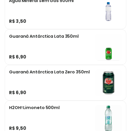
Água Mineral Sem Gás 500ml
R$ 3,50
Guaraná Antárctica Lata 350ml
R$ 6,90
Guaraná Antárctica Lata Zero 350ml
R$ 6,90
H2OH! Limoneto 500ml
R$ 9,50