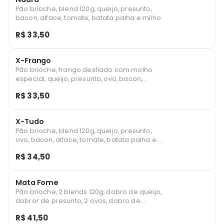
Pão brioche, blend 120g, queijo, presunto,
bacon, alface, tomate, batata palha e milho
R$ 33,50
X-Frango
Pão brioche, frango desfiado com molho
especial, queijo, presunto, ovo, bacon,
alface, tomate, batata palha e milho
R$ 33,50
X-Tudo
Pão brioche, blend 120g, queijo, presunto,
ovo, bacon, alface, tomate, batata palha e
milho
R$ 34,50
Mata Fome
Pão brioche, 2 blends 120g, dobro de queijo,
dobror de presunto, 2 ovos, dobro de
bacon, alface, tomate, batata palha e milho
R$ 41,50