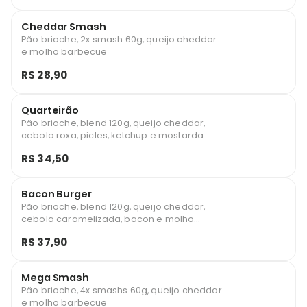
Cheddar Smash
Pão brioche, 2x smash 60g, queijo cheddar
e molho barbecue
R$ 28,90
Quarteirão
Pão brioche, blend 120g, queijo cheddar,
cebola roxa, picles, ketchup e mostarda
R$ 34,50
Bacon Burger
Pão brioche, blend 120g, queijo cheddar,
cebola caramelizada, bacon e molho
barbecue
R$ 37,90
Mega Smash
Pão brioche, 4x smashs 60g, queijo cheddar
e molho barbecue