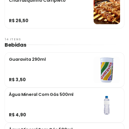
Churrasquinho Completo
R$ 26,50
14 ITENS
Bebidas
Guaravita 290ml
R$ 3,50
Água Mineral Com Gás 500ml
R$ 4,90