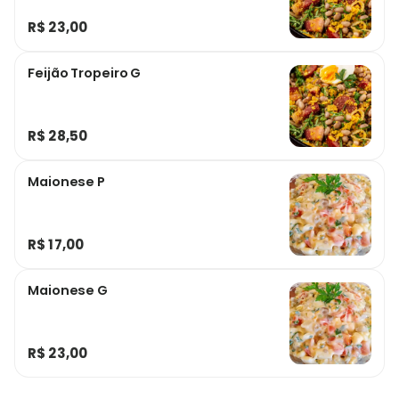
R$ 23,00
Feijão Tropeiro G
R$ 28,50
Maionese P
R$ 17,00
Maionese G
R$ 23,00