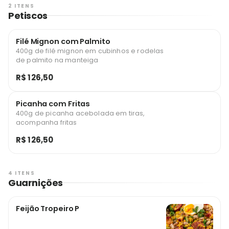
2 ITENS
Petiscos
Filé Mignon com Palmito
400g de filé mignon em cubinhos e rodelas
de palmito na manteiga
R$ 126,50
Picanha com Fritas
400g de picanha acebolada em tiras,
acompanha fritas
R$ 126,50
4 ITENS
Guarnições
Feijão Tropeiro P