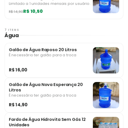
Limitado a 1 unidades mensais por usuário.
R$ 10,50
R$ 14,90
7 ITENS
Água
Galão de Água Raposo 20 Litros
É necessário ter galão para a troca
R$ 16,00
Galão de Água Nova Esperança 20
Litros
É necessário ter galão para a troca
R$ 14,90
Fardo de Água Hidrovita Sem Gás 12
Unidades