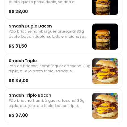
duplo, queijo prato duplo, salada e
maionese artesanal.
R$ 28,00
Smash Duplo Bacon
Pão brioche hambúrguer artesanal 80g
duplo, bacon duplo, salada e maionese
artesanal .
R$ 31,50
Smash Triplo
Pão de brioche, hambúrguer artesanal 80g
triplo, queijo prato triplo, salada e
maionese artesanal.
R$ 34,00
Smash Triplo Bacon
Pão brioche, hambúrguer artesanal 80g
triplo, queijo prato triplo, bacon triplo,
salada e maionese artesanal.
R$ 37,00