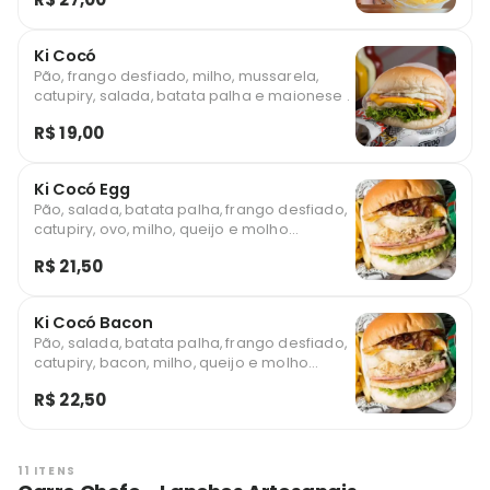
Ki Cocó
Pão, frango desfiado, milho, mussarela,
catupiry, salada, batata palha e maionese .
R$ 19,00
Ki Cocó Egg
Pão, salada, batata palha, frango desfiado,
catupiry, ovo, milho, queijo e molho
especial
R$ 21,50
Ki Cocó Bacon
Pão, salada, batata palha, frango desfiado,
catupiry, bacon, milho, queijo e molho
especial
R$ 22,50
11 ITENS