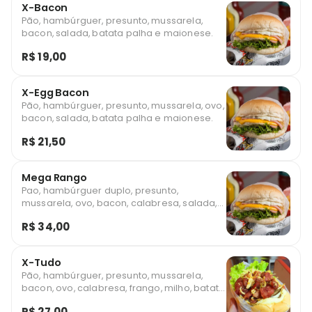
X-Bacon
Pão, hambúrguer, presunto, mussarela,
bacon, salada, batata palha e maionese.
R$ 19,00
X-Egg Bacon
Pão, hambúrguer, presunto, mussarela, ovo,
bacon, salada, batata palha e maionese.
R$ 21,50
Mega Rango
Pao, hambúrguer duplo, presunto,
mussarela, ovo, bacon, calabresa, salada,
batata palha e maionese .
R$ 34,00
X-Tudo
Pão, hambúrguer, presunto, mussarela,
bacon, ovo, calabresa, frango, milho, batata
palha, maionese artesanal e salada .
R$ 27,00