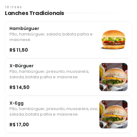
10 ITENS
Lanches Tradicionais
Hambúrguer
Pão, hambúrguer, salada, batata palha e
maionese.
R$ 11,50
X-Búrguer
Pão, hambúrguer, presunto, mussarela,
salada, batata palha e maionese.
R$ 14,50
X-Egg
Pão, hambúrguer, presunto, mussarela, ovo,
salada, batata palha e maionese.
R$ 17,00