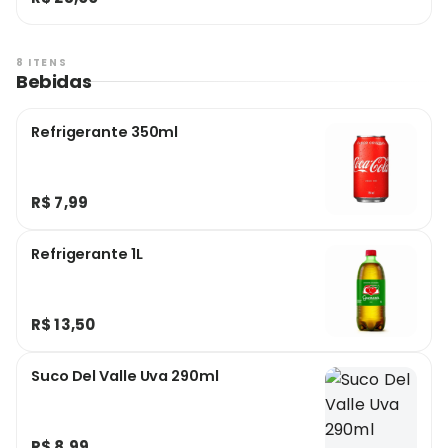
8 ITENS
Bebidas
Refrigerante 350ml
R$ 7,99
Refrigerante 1L
R$ 13,50
Suco Del Valle Uva 290ml
R$ 8,99