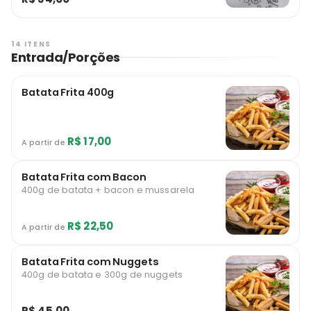
14 ITENS
Entrada/Porções
Batata Frita 400g
R$ 17,00
A partir de
Batata Frita com Bacon
400g de batata + bacon e mussarela
R$ 22,50
A partir de
Batata Frita com Nuggets
400g de batata e 300g de nuggets
R$ 45,00