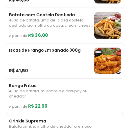
Batata com Costela Desfiada
400g de batata, uma deliciosa costela
desfiada ao molho da casa, cream cheese
e mussarela
R$ 36,00
A partir de
Iscas de Frango Empanado 300g
R$ 41,50
Rango Fritas
400g de batata, mussarela e catupiry ou
cheddar
R$ 22,50
A partir de
Crinkle Suprema
Batata crinkle, molho de cheddar cremoso