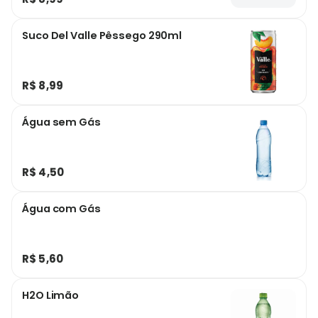
Suco Del Valle Pêssego 290ml
R$ 8,99
Água sem Gás
R$ 4,50
Água com Gás
R$ 5,60
H2O Limão