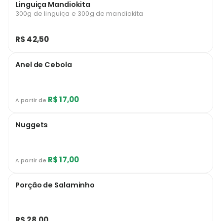
Linguiça Mandiokita
300g de linguiça e 300g de mandiokita
R$ 42,50
Anel de Cebola
R$ 17,00
A partir de
Nuggets
R$ 17,00
A partir de
Porção de Salaminho
R$ 28,00