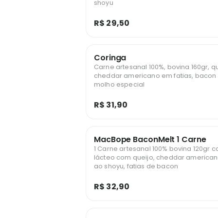
shoyu
R$ 29,50
Coringa
Carne artesanal 100%, bovina 160gr, q
cheddar americano em fatias, bacon 
molho especial
R$ 31,90
MacBope BaconMelt 1 Carne
1 Carne artesanal 100% bovina 120gr 
lácteo com queijo, cheddar american
ao shoyu, fatias de bacon
R$ 32,90