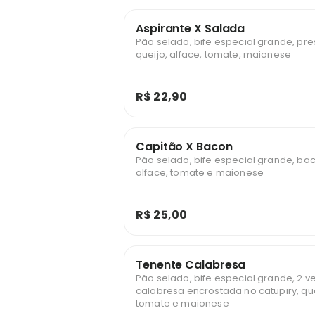
Aspirante X Salada
Pão selado, bife especial grande, pre
queijo, alface, tomate, maionese
R$ 22,90
Capitão X Bacon
Pão selado, bife especial grande, bac
alface, tomate e maionese
R$ 25,00
Tenente Calabresa
Pão selado, bife especial grande, 2 v
calabresa encrostada no catupiry, que
tomate e maionese