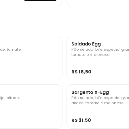
Soldado Egg
ace, tomate
Pão selado, bife especial gra
tomate e maionese
R$ 18,50
Sargento X-Egg
jo, alface,
Pão selado, bife especial gran
alface, tomate e maionese
R$ 21,50