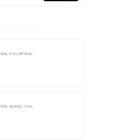
nde, ovo alface,
de, queijo, ovo,