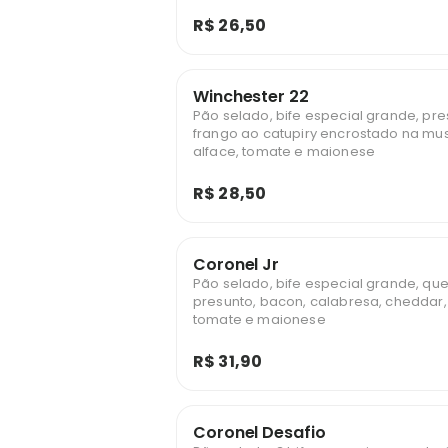
R$ 26,50
Winchester 22
Pão selado, bife especial grande, pre
frango ao catupiry encrostado na mu
alface, tomate e maionese
R$ 28,50
Coronel Jr
Pão selado, bife especial grande, quei
presunto, bacon, calabresa, cheddar, 
tomate e maionese
R$ 31,90
Coronel Desafio