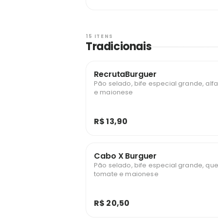
15 ITENS
Tradicionais
RecrutaBurguer
Pão selado, bife especial grande, alf
e maionese
R$ 13,90
Cabo X Burguer
Pão selado, bife especial grande, quei
tomate e maionese
R$ 20,50