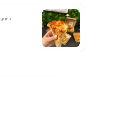
régano