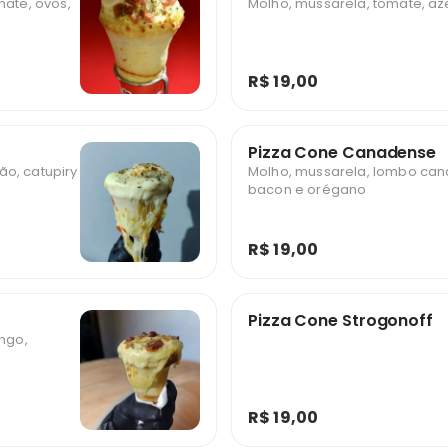
mate, ovos,
Molho, mussarela, tomate, az
R$ 19,00
Pizza Cone Canadense
o, catupiry
Molho, mussarela, lombo can
bacon e orégano
R$ 19,00
Pizza Cone Strogonoff
ango,
R$ 19,00