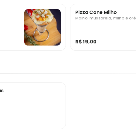
Pizza Cone Milho
Molho, mussarela, milho e o
R$ 19,00
as