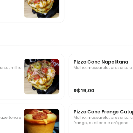
Pizza Cone Napolitana
unto, milho,
Molho, mussarela, presunto 
R$ 19,00
Pizza Cone Frango Catu
 azeitona e
Molho, mussarela, presunto, ca
frango, azeitona e orégano