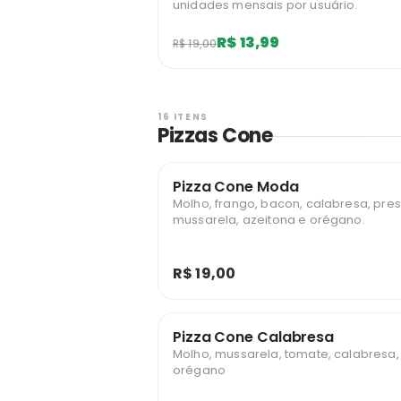
unidades mensais por usuário.
R$ 13,99
R$ 19,00
16 ITENS
Pizzas Cone
Pizza Cone Moda
Molho, frango, bacon, calabresa, pres
mussarela, azeitona e orégano.
R$ 19,00
Pizza Cone Calabresa
Molho, mussarela, tomate, calabresa,
orégano