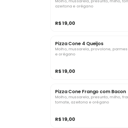
Molho, mussarela, presunto, milho, to
azeitona e orégano
R$ 19,00
Pizza Cone 4 Queijos
Molho, mussarela, provolone, parmesã
e orégano
R$ 19,00
Pizza Cone Frango com Bacon
Molho, mussarela, presunto, milho, fr
tomate, azeitona e orégano
R$ 19,00