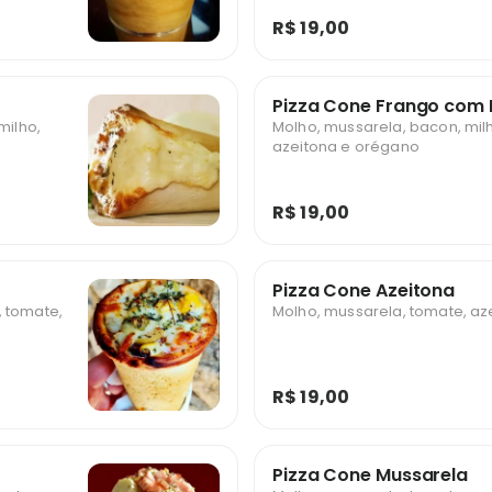
R$ 19,00
Pizza Cone Frango com 
milho,
Molho, mussarela, bacon, milh
azeitona e orégano
R$ 19,00
Pizza Cone Azeitona
, tomate,
Molho, mussarela, tomate, az
R$ 19,00
Pizza Cone Mussarela