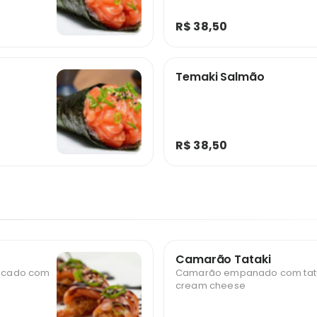
R$ 38,50
Temaki Salmão
R$ 38,50
Camarão Tataki
icado com
Camarão empanado com tata
cream cheese