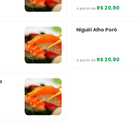
R$ 20,90
A partir de
Niguiri Alho Poró
R$ 20,90
A partir de
a