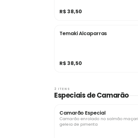
R$ 38,50
Temaki Alcaparras
R$ 38,50
2 ITENS
Especiais de Camarão
Camarão Especial
Camarão enrolado no salmão maçar
geleia de pimenta