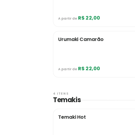
R$ 22,00
A partir de
Urumaki Camarão
R$ 22,00
A partir de
4 ITENS
Temakis
Temaki Hot