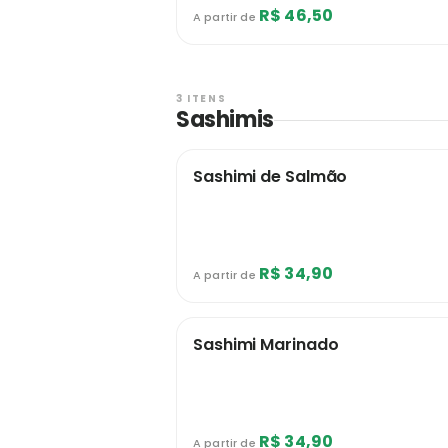
R$ 46,50
A partir de
3 ITENS
Sashimis
Sashimi de Salmão
R$ 34,90
A partir de
Sashimi Marinado
R$ 34,90
A partir de