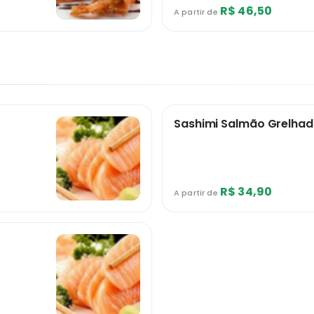
R$ 46,50
A partir de
Sashimi Salmão Grelha
R$ 34,90
A partir de