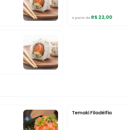
R$ 22,00
A partir de
Temaki Filadélfia