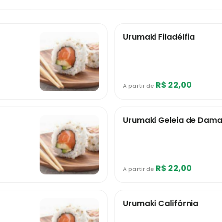
Urumaki Filadélfia
R$ 22,00
A partir de
Urumaki Geleia de Dam
R$ 22,00
A partir de
Urumaki Califórnia