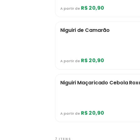
R$ 20,90
A partir de
Niguiri de Camarão
R$ 20,90
A partir de
Niguiri Maçaricado Cebola Rox
R$ 20,90
A partir de
7 ITENS