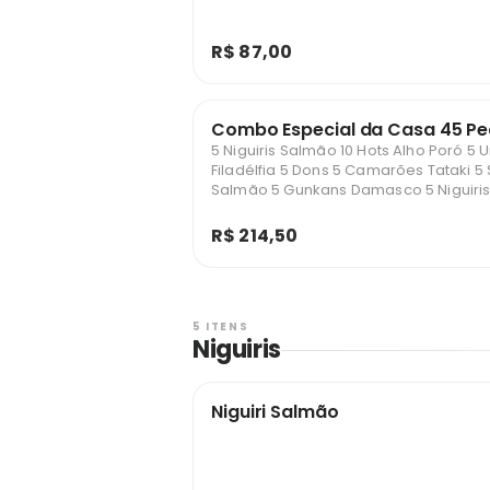
R$ 87,00
Combo Especial da Casa 45 P
5 Niguiris Salmão 10 Hots Alho Poró 5 
Filadélfia 5 Dons 5 Camarões Tataki 5
Salmão 5 Gunkans Damasco 5 Niguir
R$ 214,50
5 ITENS
Niguiris
Niguiri Salmão