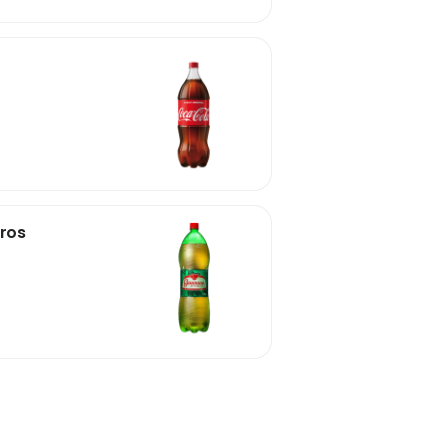
ica 2 Litros