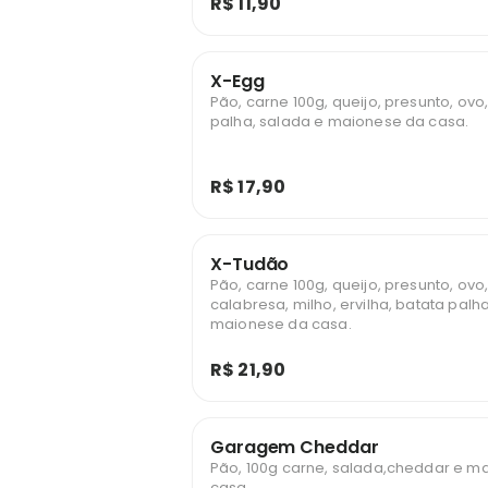
R$ 11,90
X-Egg
Pão, carne 100g, queijo, presunto, ovo
palha, salada e maionese da casa.
R$ 17,90
X-Tudão
Pão, carne 100g, queijo, presunto, ovo
calabresa, milho, ervilha, batata palh
maionese da casa.
R$ 21,90
Garagem Cheddar
Pão, 100g carne, salada,cheddar e m
casa