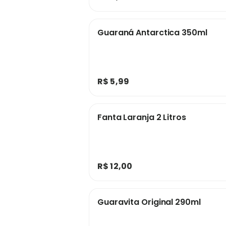
Guaraná Antarctica 350ml
R$ 5,99
Fanta Laranja 2 Litros
R$ 12,00
Guaravita Original 290ml