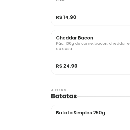
R$ 14,90
Cheddar Bacon
Pão, 100g de carne, bacon, cheddar 
da casa
R$ 24,90
4 ITENS
Batatas
Batata Simples 250g