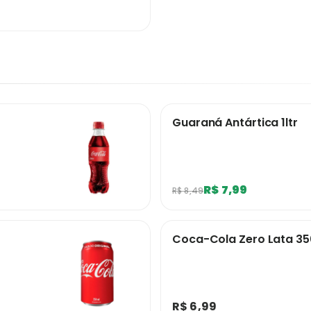
Guaraná Antártica 1ltr
R$ 7,99
R$ 8,49
Coca-Cola Zero Lata 3
R$ 6,99