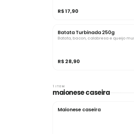
R$ 17,90
Batata Turbinada 250g
Batata, bacon, calabresa e queijo mu
R$ 28,90
1 ITEM
maionese caseira
Maionese caseira