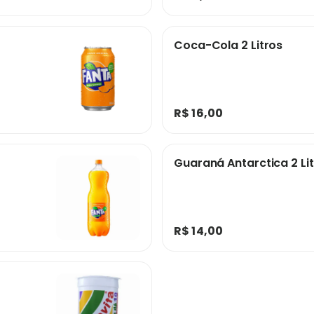
Coca-Cola 2 Litros
R$ 16,00
Guaraná Antarct
R$ 14,00