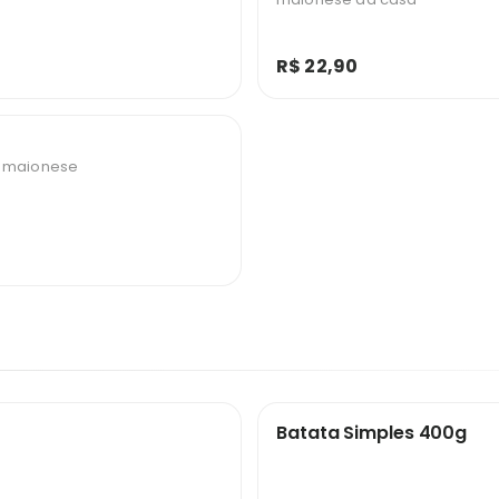
R$ 22,90
e maionese
Batata Simples 400g