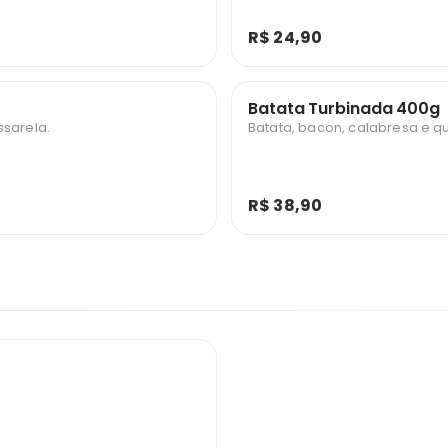
R$ 24,90
Batata Turbinada 400g
ssarela.
Batata, bacon, calabresa e q
R$ 38,90