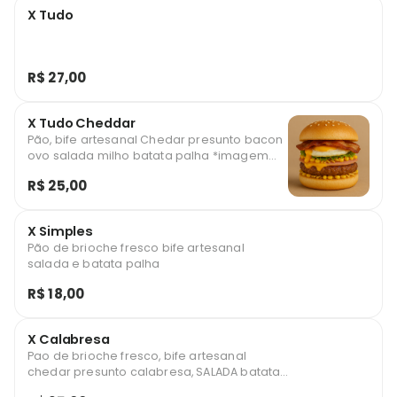
X Tudo
R$ 27,00
X Tudo Cheddar
Pão, bife artesanal Chedar presunto bacon
ovo salada milho batata palha *imagem
ilustrativa
R$ 25,00
X Simples
Pão de brioche fresco bife artesanal
salada e batata palha
R$ 18,00
X Calabresa
Pao de brioche fresco, bife artesanal
chedar presunto calabresa, SALADA batata
palha