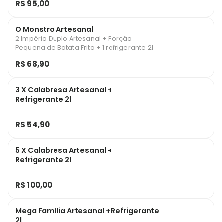
R$ 95,00
O Monstro Artesanal
2 Império Duplo Artesanal + Porção
Pequena de Batata Frita + 1 refrigerante 2l
R$ 68,90
3 X Calabresa Artesanal +
Refrigerante 2l
R$ 54,90
5 X Calabresa Artesanal +
Refrigerante 2l
R$ 100,00
Mega Família Artesanal + Refrigerante
2l