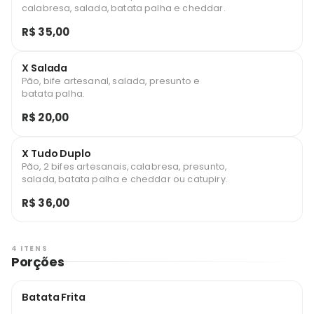
calabresa, salada, batata palha e cheddar.
R$ 35,00
X Salada
Pão, bife artesanal, salada, presunto e
batata palha.
R$ 20,00
X Tudo Duplo
Pão, 2 bifes artesanais, calabresa, presunto,
salada, batata palha e cheddar ou catupiry.
R$ 36,00
4 ITENS
Porções
Batata Frita