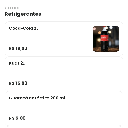
7 ITENS
Refrigerantes
Coca-Cola 2L
R$ 19,00
Kuat 2L
R$ 15,00
Guaraná antártica 200 ml
R$ 5,00