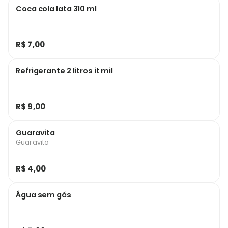
Coca cola lata 310 ml
R$ 7,00
Refrigerante 2 litros it mil
R$ 9,00
Guaravita
Guaravita
R$ 4,00
Água sem gás