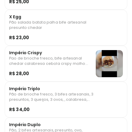
R$ 25,00
X Egg
Pão salada batata palha bife artesanal
presunto chedar
R$ 23,00
Império Crispy
Pao de brioche fresco, bife artesanal
chedar calabresa cebola crspy molho
vermelho
R$ 28,00
Império Triplo
Pão de brioche fresco, 3 bifes artesanais, 3
presuntos, 3 queijos, 3 ovos, , calabresa,
saladas e cheddar.
R$ 34,00
Império Duplo
Pão, 2 bifes artesanais, presunto, ovo,