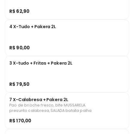
R$ 62,90
4 X-Tudo + Pakera 2L
R$ 90,00
3 X-tudo + Fritas + Pakera 2L
R$ 79,50
7 X-Calabresa + Pakera 2L
Pao de brioche fresco, bife MUSSARELA
presunto calabresa, SALADA batata palha
R$ 170,00