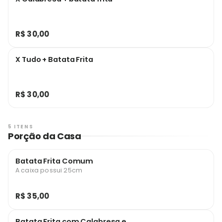
R$ 30,00
X Tudo + Batata Frita
R$ 30,00
5 ITENS
Porção da Casa
Batata Frita Comum
A caixa possui 25cm
R$ 35,00
Batata Frita com Calabresa e