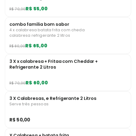
R$ 55,00
R$ 70,00
combo família bom sabor
4 x calabresa batata frita com cheda
calabresa refrigerante 2 litros
R$ 65,00
R$ 80,00
3 X x calabresa + Fritaa com Cheddar +
Refrigerante 2 Litros
R$ 60,00
R$ 70,00
3 X Calabresas, e Refrigerante 2 Litros
Serve três pessoas
R$ 50,00
X Calabresa + batata frita