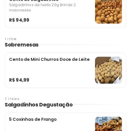
Salgadinhos de festa 20g Brinde 2
maioneses
R$ 94,99
1 ITEM
Sobremesas
Cento de Mini Churros Doce de Leite
R$ 94,99
7 ITENS
Salgadinhos Degustação
5 Coxinhas de Frango