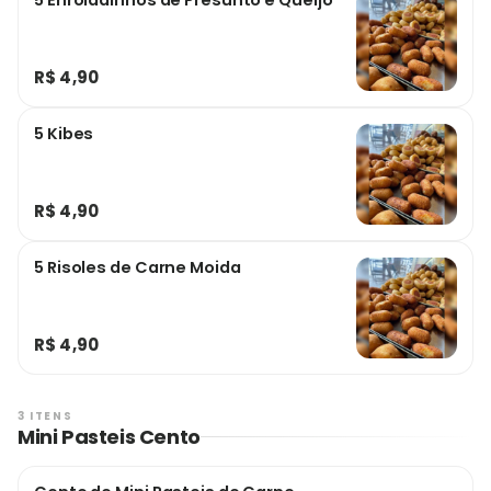
5 Enroladinhos de Presunto e Queijo
R$ 4,90
5 Kibes
R$ 4,90
5 Risoles de Carne Moida
R$ 4,90
3 ITENS
Mini Pasteis Cento