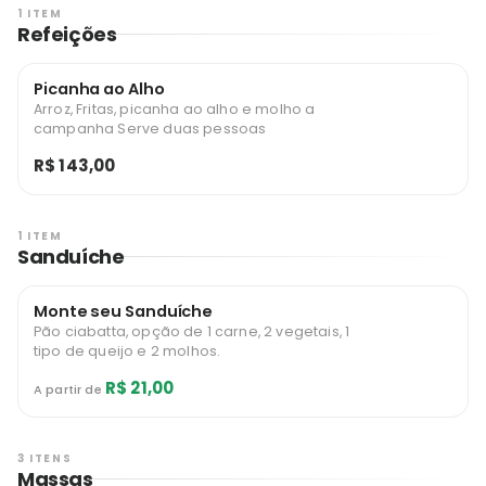
1 ITEM
Refeições
Picanha ao Alho
Arroz, Fritas, picanha ao alho e molho a
campanha Serve duas pessoas
R$ 143,00
1 ITEM
Sanduíche
Monte seu Sanduíche
Pão ciabatta, opção de 1 carne, 2 vegetais, 1
tipo de queijo e 2 molhos.
R$ 21,00
A partir de
3 ITENS
Massas