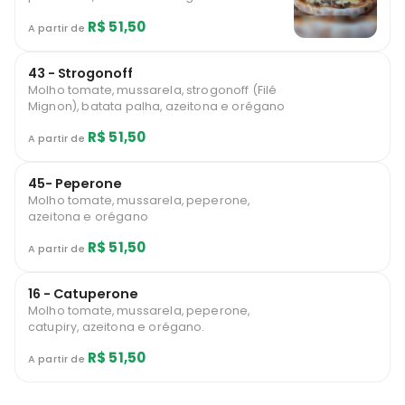
R$ 51,50
A partir de
43 - Strogonoff
Molho tomate, mussarela, strogonoff (Filé
Mignon), batata palha, azeitona e orégano
R$ 51,50
A partir de
45- Peperone
Molho tomate, mussarela, peperone,
azeitona e orégano
R$ 51,50
A partir de
16 - Catuperone
Molho tomate, mussarela, peperone,
catupiry, azeitona e orégano.
R$ 51,50
A partir de