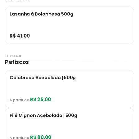
Lasanha à Bolonhesa 500g
R$ 41,00
11 ITENS
Petiscos
Calabresa Acebolada | 500g
R$ 26,00
A partir de
Filé Mignon Acebolado | 500g
R$ 80,00
A partir de