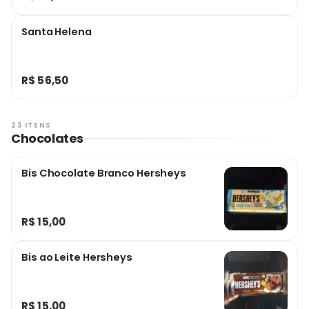
Santa Helena
R$ 56,50
23 ITENS
Chocolates
Bis Chocolate Branco Hersheys
R$ 15,00
Bis ao Leite Hersheys
R$ 15,00