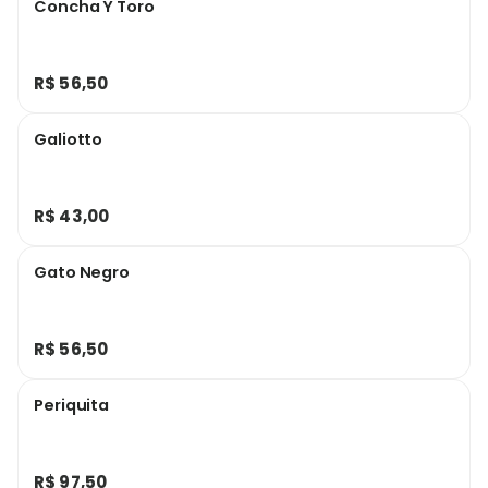
Concha Y Toro
R$ 56,50
Galiotto
R$ 43,00
Gato Negro
R$ 56,50
Periquita
R$ 97,50