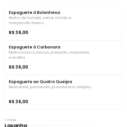
Espaguete à Bolonhesa
Molho de tomate, carne moída e
manjericão fresco
R$ 36,00
Espaguete à Carbonara
Molho branco, bacon, presunto, mussarela
e ervilha
R$ 36,00
Espaguete ao Quatro Queijos
Mussarela, parmesão, provolone e catupiry
R$ 36,00
1 ITEM
Lasanha