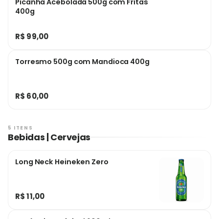
Picanha Acebolada 500g com Fritas
400g
R$ 99,00
Torresmo 500g com Mandioca 400g
R$ 60,00
5 ITENS
Bebidas | Cervejas
Long Neck Heineken Zero
R$ 11,00