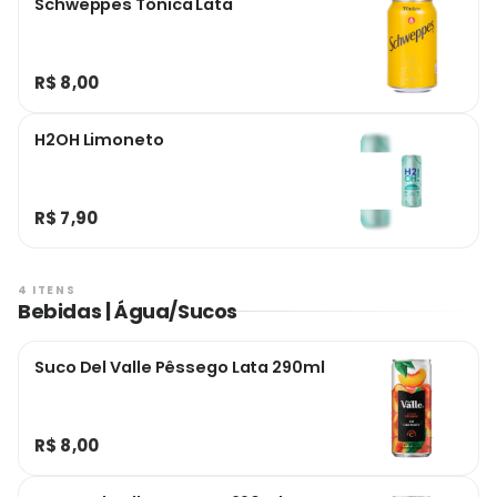
Schweppes Tônica Lata
R$ 8,00
H2OH Limoneto
R$ 7,90
4 ITENS
Bebidas | Água/Sucos
Suco Del Valle Pêssego Lata 290ml
R$ 8,00