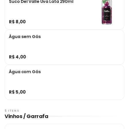
Suco Del Valle Uva Lata 290ml
R$ 8,00
Água sem Gás
R$ 4,00
Água com Gás
R$ 5,00
5 ITENS
Vinhos / Garrafa