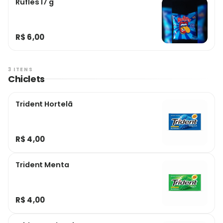
Rufles 17 g
R$ 6,00
3 ITENS
Chiclets
Trident Hortelã
R$ 4,00
Trident Menta
R$ 4,00