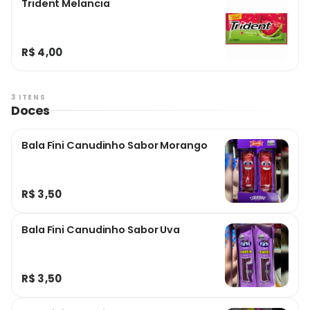
Trident Melancia
R$ 4,00
3 ITENS
Doces
Bala Fini Canudinho Sabor Morango
R$ 3,50
Bala Fini Canudinho Sabor Uva
R$ 3,50