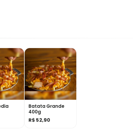
édia
Batata Grande
400g
R$ 52,90