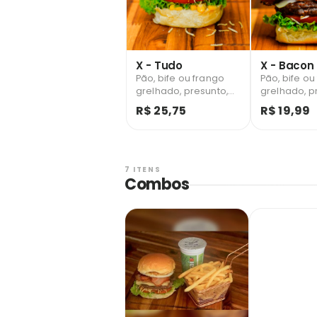
X - Tudo
X - Bacon
Pão, bife ou frango
Pão, bife ou
grelhado, presunto,
grelhado, p
mussarela, bacon,
mussarela, 
R$ 25,75
R$ 19,99
ovo, salada, milho
salada e ba
verde e batata palha.
palha.
7 ITENS
Combos