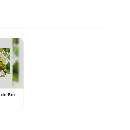
 de Boi