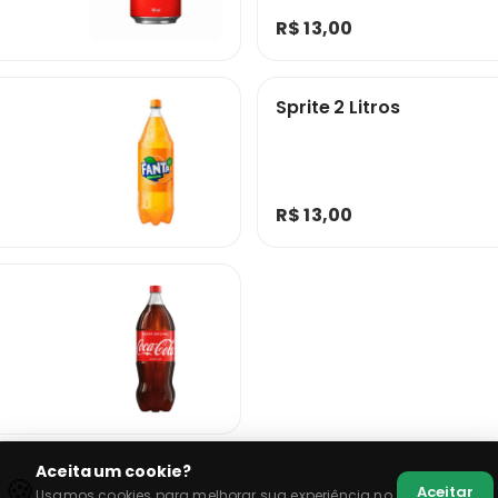
R$ 13,00
Sprite 2 Litros
R$ 13,00
Aceita um cookie?
🍪
Aceitar
Usamos cookies para melhorar sua experiência no