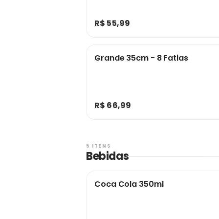
R$ 55,99
Grande 35cm - 8 Fatias
R$ 66,99
5 ITENS
Bebidas
Coca Cola 350ml