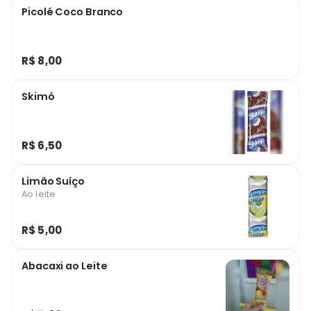
Picolé Coco Branco
R$ 8,00
Skimó
R$ 6,50
Limão Suíço
Ao leite
R$ 5,00
Abacaxi ao Leite