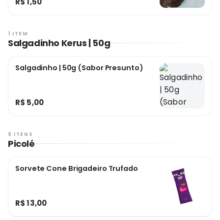
R$ 1,50
1 ITEM
Salgadinho Kerus | 50g
Salgadinho | 50g (Sabor Presunto)
R$ 5,00
9 ITENS
Picolé
Sorvete Cone Brigadeiro Trufado
R$ 13,00