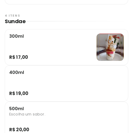
4 ITENS
Sundae
300ml
R$ 17,00
400ml
R$ 19,00
500ml
Escolha um sabor.
R$ 20,00