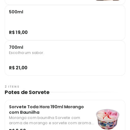
500ml
R$ 19,00
700ml
Escolha um sabor.
R$ 21,00
2 ITENS
Potes de Sorvete
Sorvete Toda Hora 190ml Morango
com Baunilha
Morango com baunilha Sorvete com
aroma de morango e sorvete com aroma
de baunilha com cobertura de morango